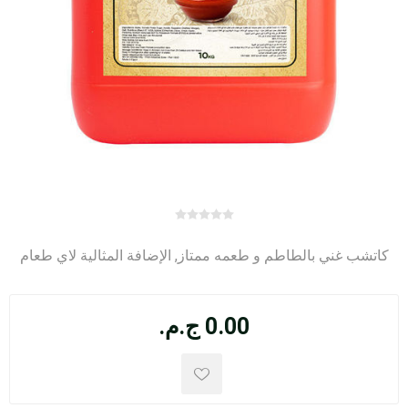
كاتشب غني بالطاطم و طعمه ممتاز, الإضافة المثالية لاي طعام
0.00 ج.م.