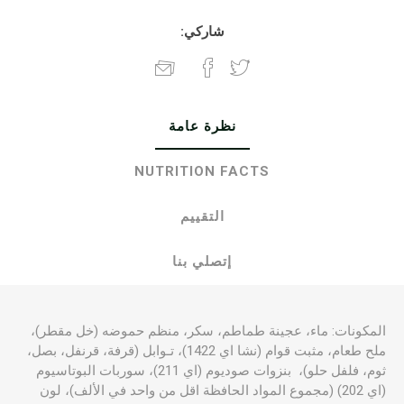
شاركي:
نظرة عامة
NUTRITION FACTS
التقييم
إتصلي بنا
المكونات: ماء، عجينة طماطم، سكر، منظم حموضه (خل مقطر)،
ملح طعام، مثبت قوام (نشا اي 1422)، تـوابل (قرفة، قرنفل، بصل،
ثوم، فلفل حلو)، بنزوات صوديوم (اي 211)، سوربات البوتاسيوم
(اي 202) (مجموع المواد الحافظة اقل من واحد في الألف)، لون