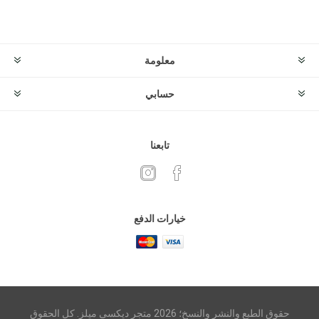
معلومة
حسابي
تابعنا
خيارات الدفع
حقوق الطبع والنشر والنسخ؛ 2026 متجر ديكسى ميلز. كل الحقوق