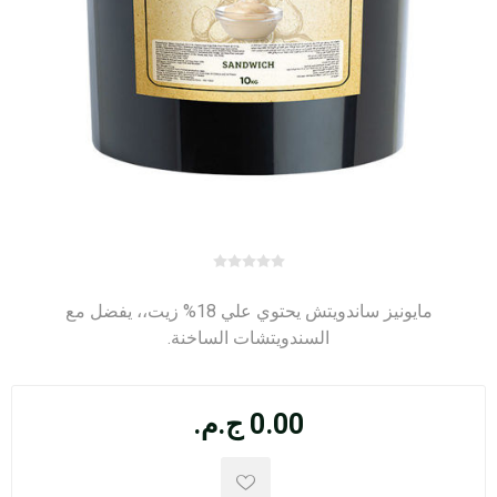
مايونيز ساندويتش يحتوي علي 18% زيت،، يفضل مع
السندويتشات الساخنة.
0.00 ج.م.