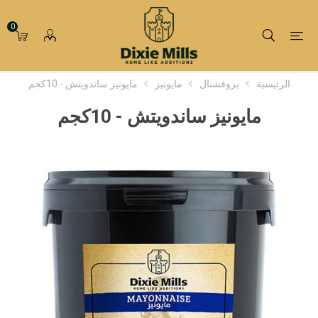
0
الرئيسية
بروفشنال
مايونيز
مايونيز ساندويتش - 10كجم
مايونيز ساندويتش - 10كجم