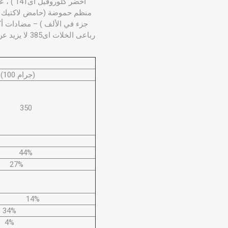
(جرام 100)
350
44%
27%
14%
34%
4%