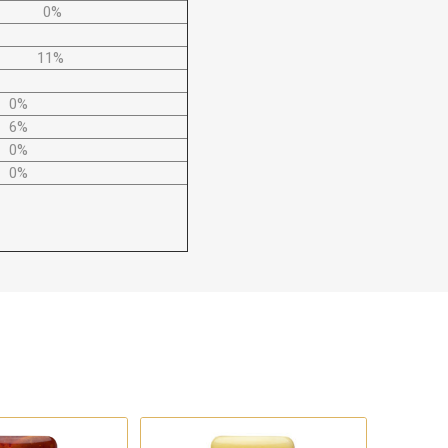
0%
11%
0%
6%
0%
0%