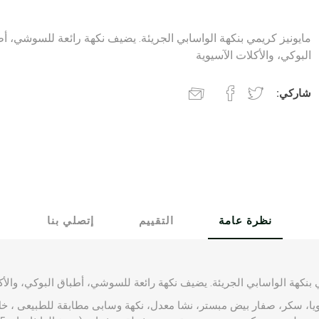
مايونيز كريمي بنكهة الواسابي الجريئة. يضيف نكهة رائعة للسوشي، أ
البوكي، والأكلات الآسيوية
شاركي:
نظرة عامة
التقييم
إتصلي بنا
 بنكهة الواسابي الجريئة. يضيف نكهة رائعة للسوشي، أطباق البوكي، والأك
يا، سكر، صفار بيض مبستر، نشا معدل، نكهة وسابى مطابقة للطبيعى ، خ