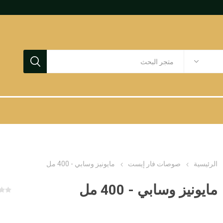
الرئيسية
صوصات فار إيست
مايونيز وسابي - 400 مل
مايونيز وسابي - 400 مل