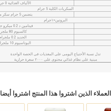
الألياف الغذائية 0 جرام
السكريات الكلية 5 جرام
يتضمن 5 جرام سكر مضاف
البروتين<١جرام
فيتامين د 0.2 ميكرو جرام
كالسيوم 80 ملجرام
الحديد 0.2 ملجرام
البوتاسيوم 10 ملجرام
تدل نسبة الأحتياج اليومى على المغذيات فى الحصة الواحدة
مبنية على نظام غذائي محتوى على ۲۰۰۰ سعرة حرارية
العملاء الذين اشتروا هذا المنتج اشتروا أيضا